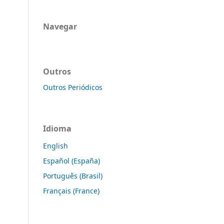
Navegar
Outros
Outros Periódicos
Idioma
English
Español (España)
Português (Brasil)
Français (France)