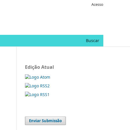
Acesso
Buscar
Edição Atual
Enviar Submissão