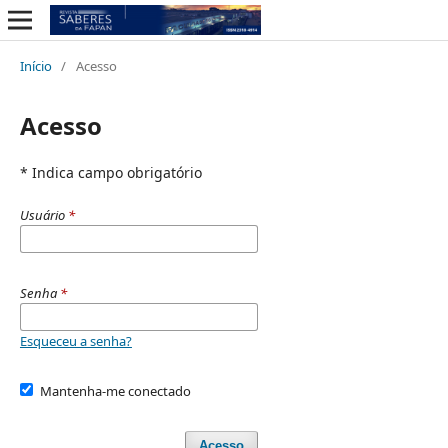
Início
/
Acesso
Acesso
* Indica campo obrigatório
Usuário
*
Senha
*
Esqueceu a senha?
Mantenha-me conectado
Acesso