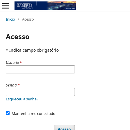
Início
/
Acesso
Acesso
* Indica campo obrigatório
Usuário
*
Senha
*
Esqueceu a senha?
Mantenha-me conectado
Acesso