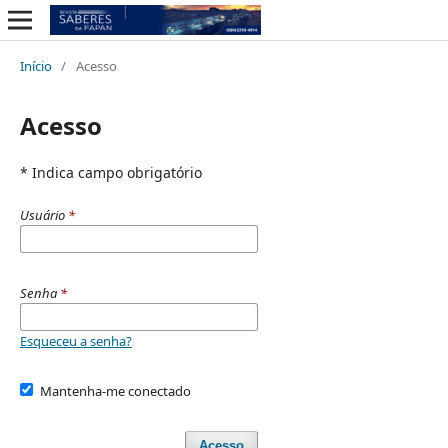
Início
/
Acesso
Acesso
* Indica campo obrigatório
Usuário
*
Senha
*
Esqueceu a senha?
Mantenha-me conectado
Acesso