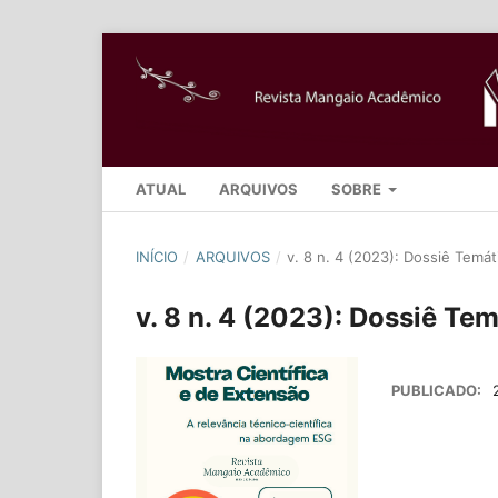
ATUAL
ARQUIVOS
SOBRE
INÍCIO
/
ARQUIVOS
/
v. 8 n. 4 (2023): Dossiê Temát
v. 8 n. 4 (2023): Dossiê Te
PUBLICADO: