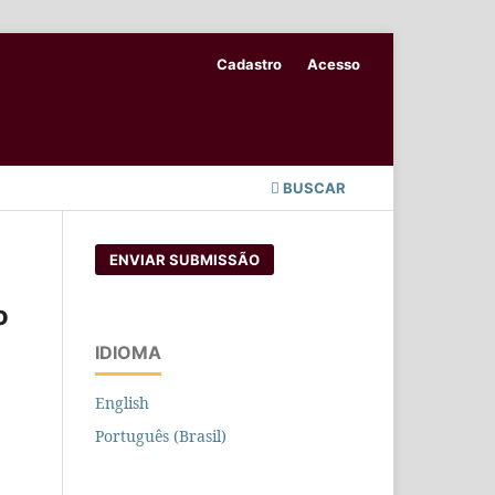
Cadastro
Acesso
BUSCAR
ENVIAR SUBMISSÃO
o
IDIOMA
English
Português (Brasil)