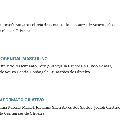
a, Josefa Mayara Feitosa de Lima, Tatiana Soares de Vasconcelos
arães de Oliveira
ROGENITAL MASCULINO
 Diniz do Nascimento, Jorhy Gabryelle Barbosa Galindo Gomes,
de Souza Garcia, Rosângela Guimarães de Oliveira
M FORMATO CRIATIVO
Lima Pereira Maciel, Jordânia Silva Alves dos Santos, Jocieli Cristine
ela Guimarães de Oliveira