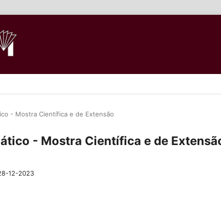
ico - Mostra Científica e de Extensão
mático - Mostra Científica e de Extensã
28-12-2023