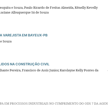
esquita e Souza, Paulo Ricardo de Freitas Almeida, Kênelly Kevelly
; Luciane Albuquerque Sá de Souza
A VAREJISTA EM BAYEUX-PB
de Souza
LIDOS NA CONSTRUÇÃO CIVIL
lhante Pereira, Francisco de Assis Junior, Karolayne Kelly Pontes da
MPA EM PROCESSOS INDUSTRIAIS NO CUMPRIMENTO DO ODS 7 DA AGE