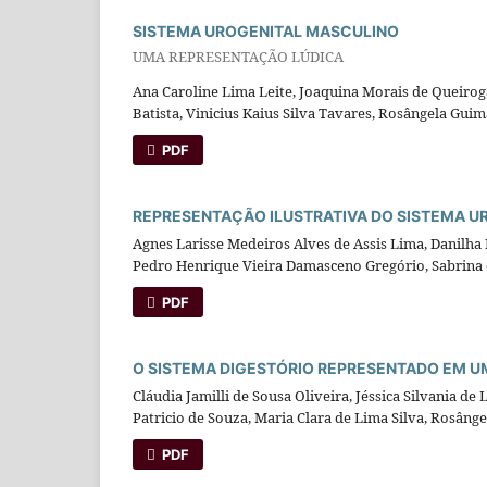
SISTEMA UROGENITAL MASCULINO
UMA REPRESENTAÇÃO LÚDICA
Ana Caroline Lima Leite, Joaquina Morais de Queirog
Batista, Vinicius Kaius Silva Tavares, Rosângela Guim
PDF
REPRESENTAÇÃO ILUSTRATIVA DO SISTEMA U
Agnes Larisse Medeiros Alves de Assis Lima, Danilha
Pedro Henrique Vieira Damasceno Gregório, Sabrina 
PDF
O SISTEMA DIGESTÓRIO REPRESENTADO EM U
Cláudia Jamilli de Sousa Oliveira, Jéssica Silvania de 
Patricio de Souza, Maria Clara de Lima Silva, Rosâng
PDF