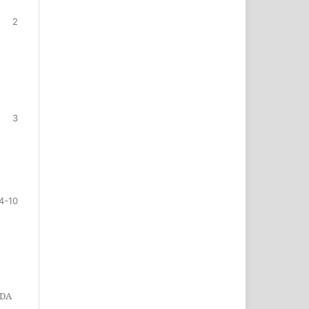
2
3
4-10
NDA