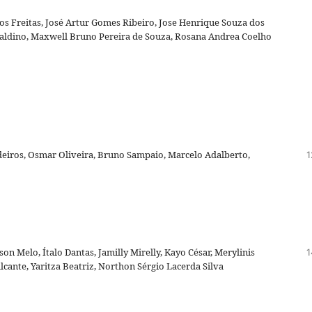
tos Freitas, José Artur Gomes Ribeiro, Jose Henrique Souza dos
Galdino, Maxwell Bruno Pereira de Souza, Rosana Andrea Coelho
deiros, Osmar Oliveira, Bruno Sampaio, Marcelo Adalberto,
1
n Melo, Ítalo Dantas, Jamilly Mirelly, Kayo César, Merylinis
1
cante, Yaritza Beatriz, Northon Sérgio Lacerda Silva