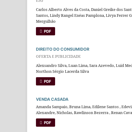
ESG
Carlos Alberto Alves da Costa, Daniel Greike dos San
Santos, Lindy Rangel Enéas Pamplona, Livya Ferrer 
Mergulhão
PDF
DIREITO DO CONSUMIDOR
OFERTA E PUBLICIDADE
Alexsandro Silva, Luan Lima, Sara Azevedo, Luid Me
Northon Sérgio Lacerda Silva
PDF
VENDA CASADA
Amanda Sampaio, Bruna Lima, Edilene Santos , Edeviso
Alexandre, Nicholas, Rawlinson Bezerra , Renan Caval
PDF