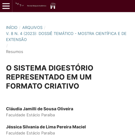
INÍCIO
/
ARQUIVOS
/
V. 8 N. 4 (2023): DOSSIÊ TEMÁTICO - MOSTRA CIENTÍFICA E DE
EXTENSÃO
/
Resumos
O SISTEMA DIGESTÓRIO
REPRESENTADO EM UM
FORMATO CRIATIVO
Cláudia Jamilli de Sousa Oliveira
Faculdade Estácio Paraíba
Jéssica Silvania de Lima Pereira Maciel
Faculdade Estácio Paraíba