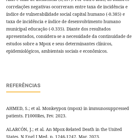
correlações negativas ocorreram entre taxa de incidência e
índice de vulnerabilidade social capital humano (-0.385) e
taxa de incidência e índice de desenvolvimento humano
municipal educação (-0.335). Diante dos resultados
apresentados, considera-se a necessidade da continuidade de
estudos sobre a Mpox e seus determinantes clínicos,
epidemiológicos, ambientais sociais e econômicos.
REFERÊNCIAS
AHMED, S.; et al. Monkeypox (mpox) in immunosuppressed
patients. F1000Res, Fev. 2023.
ALARCÓN, J.; et al. An Mpox-Related Death in the United
States. N Engl J Med, p. 1246-1247, Mar. 2023.