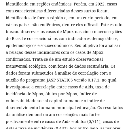
identificada em regiões endêmicas. Porém, em 2022, casos
com características diferenciadas desses surtos foram
identificados de forma rápida e, em um curto período, em
vários países não endêmicos, dentre eles o Brasil. Este estudo
buscou descrever os casos de Mpox nas cinco macrorregiões
do Brasil e correlacioná-los com indicadores demográficos,
epidemiológicos e socioeconômicos. Seu objetivo foi analisar
a relação desses indicadores com os casos de Mpox
confirmados. Trata-se de um estudo observacional
transversal ecológico, com fonte de dados secundária. Os
dados foram submetidos à análise de correlação com o
auxílio do programa JASP STATICS versão 0.17.1, no qual
investigou-se a correlação entre casos de Aids, taxa de
incidência de Mpox, óbitos por Mpox, índice de
vulnerabilidade social capital humano e o índice de
desenvolvimento humano municipal educação. Os resultados
da análise demonstraram correlações mais fortes
positivamente entre casos de Aids e óbitos (0,711); casos de
Aids e taxa de incidência (0,437). Por outro lado, as maiores