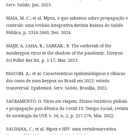
Serv. Saúde, Jan. 2023.
MAIA, M. C.; et al. Mpox, o que sabemos sobre propagação e
controle: uma revisão integrativa.Revista Baiana de Saúde
Pública, p. 2318-2660, Dez. 2024.
MAJIE A, SAHA, R.; SARKAR.; B. The outbreak of the
monkeypox virus in the shadow of the pandemic. Environ
Sci Pollut Res Int, p. 1-17, Mar. 2023.
PASCOM, A.; et al. Características epidemiológicas e clínicas
dos casos de mon-keypox no Brasil em 2022: estudo
transversal. Epidemiol. Serv. Saúde, Brasília, 2022.
SACRAMENTO, O. Vírus em viagem. Fluxos turísticos globais
e propagação pan-dêmica da Covid-19. Tempo Social, revista
de sociologia da USP, v. 34, n. 2, p. 257-276, Mai. 2022.
SALDANA, C.; et al. Mpox e HIV: uma revisãonarrativa.