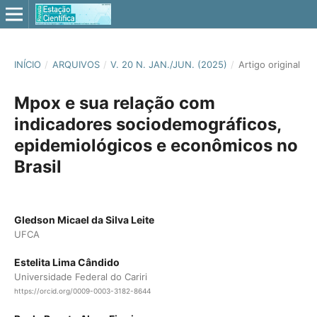
INÍCIO
/
ARQUIVOS
/
V. 20 N. JAN./JUN. (2025)
/
Artigo original
Mpox e sua relação com
indicadores sociodemográficos,
epidemiológicos e econômicos no
Brasil
Gledson Micael da Silva Leite
UFCA
Estelita Lima Cândido
Universidade Federal do Cariri
https://orcid.org/0009-0003-3182-8644