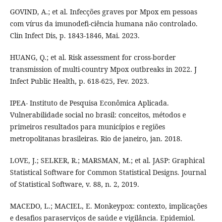
GOVIND, A.; et al. Infecções graves por Mpox em pessoas
com vírus da imunodefi-ciência humana não controlado.
Clin Infect Dis, p. 1843-1846, Mai. 2023.
HUANG, Q.; et al. Risk assessment for cross-border
transmission of multi-country Mpox outbreaks in 2022. J
Infect Public Health, p. 618-625, Fev. 2023.
IPEA- Instituto de Pesquisa Econômica Aplicada.
Vulnerabilidade social no brasil: conceitos, métodos e
primeiros resultados para municípios e regiões
metropolitanas brasileiras. Rio de janeiro, jan. 2018.
LOVE, J.; SELKER, R.; MARSMAN, M.; et al. JASP: Graphical
Statistical Software for Common Statistical Designs. Journal
of Statistical Software, v. 88, n. 2, 2019.
MACEDO, L.; MACIEL, E. Monkeypox: contexto, implicações
e desafios paraserviços de saúde e vigilância. Epidemiol.