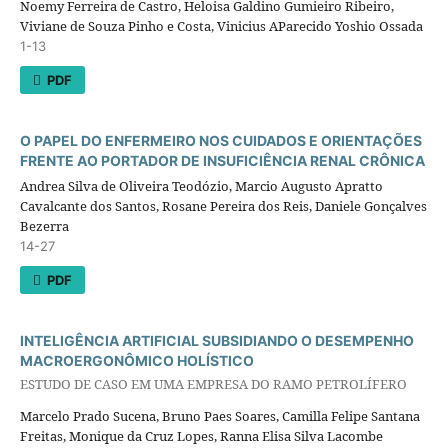
Noemy Ferreira de Castro, Heloisa Galdino Gumieiro Ribeiro,
Viviane de Souza Pinho e Costa, Vinicius AParecido Yoshio Ossada
1-13
PDF
O PAPEL DO ENFERMEIRO NOS CUIDADOS E ORIENTAÇÕES
FRENTE AO PORTADOR DE INSUFICIÊNCIA RENAL CRÔNICA
Andrea Silva de Oliveira Teodózio, Marcio Augusto Apratto
Cavalcante dos Santos, Rosane Pereira dos Reis, Daniele Gonçalves
Bezerra
14-27
PDF
INTELIGÊNCIA ARTIFICIAL SUBSIDIANDO O DESEMPENHO
MACROERGONÔMICO HOLÍSTICO
ESTUDO DE CASO EM UMA EMPRESA DO RAMO PETROLÍFERO
Marcelo Prado Sucena, Bruno Paes Soares, Camilla Felipe Santana
Freitas, Monique da Cruz Lopes, Ranna Elisa Silva Lacombe