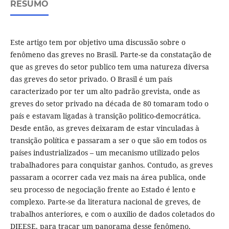
RESUMO
Este artigo tem por objetivo uma discussão sobre o
fenômeno das greves no Brasil. Parte-se da constatação de
que as greves do setor publico tem uma natureza diversa
das greves do setor privado. O Brasil é um país
caracterizado por ter um alto padrão grevista, onde as
greves do setor privado na década de 80 tomaram todo o
país e estavam ligadas à transição politico-democrática.
Desde então, as greves deixaram de estar vinculadas à
transição política e passaram a ser o que são em todos os
países industrializados – um mecanismo utilizado pelos
trabalhadores para conquistar ganhos. Contudo, as greves
passaram a ocorrer cada vez mais na área publica, onde
seu processo de negociação frente ao Estado é lento e
complexo. Parte-se da literatura nacional de greves, de
trabalhos anteriores, e com o auxilio de dados coletados do
DIEESE, para traçar um panorama desse fenômeno,