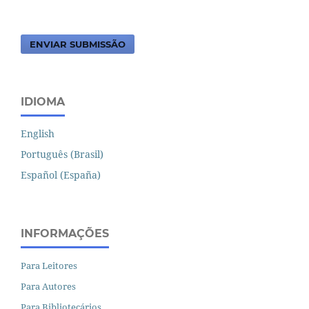
ENVIAR SUBMISSÃO
IDIOMA
English
Português (Brasil)
Español (España)
INFORMAÇÕES
Para Leitores
Para Autores
Para Bibliotecários