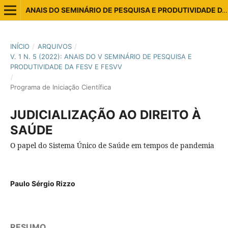
ANAIS DO SEMINÁRIO DE PESQUISA E PRODUTIVIDADE DA ESTÁCIO VITÓRIA E VILA VELHA
INÍCIO
/
ARQUIVOS
/
V. 1 N. 5 (2022): ANAIS DO V SEMINÁRIO DE PESQUISA E
PRODUTIVIDADE DA FESV E FESVV
/
Programa de Iniciação Científica
JUDICIALIZAÇÃO AO DIREITO À
SAÚDE
O papel do Sistema Único de Saúde em tempos de pandemia
Paulo Sérgio Rizzo
RESUMO