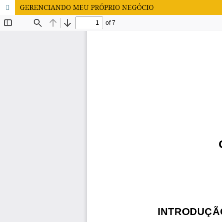
GERENCIANDO MEU PRÓPRIO NEGÓCIO