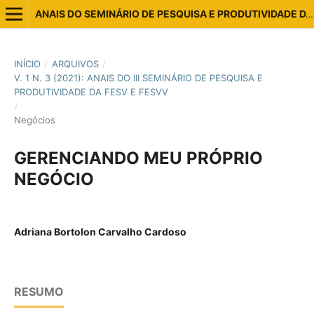
ANAIS DO SEMINÁRIO DE PESQUISA E PRODUTIVIDADE DA ESTÁCIO VITÓRIA E VILA VELHA
INÍCIO
/
ARQUIVOS
/
V. 1 N. 3 (2021): ANAIS DO III SEMINÁRIO DE PESQUISA E
PRODUTIVIDADE DA FESV E FESVV
/
Negócios
GERENCIANDO MEU PRÓPRIO
NEGÓCIO
Adriana Bortolon Carvalho Cardoso
RESUMO