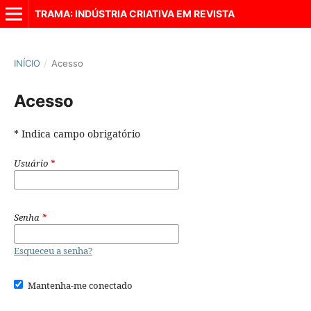
TRAMA: INDÚSTRIA CRIATIVA EM REVISTA
INÍCIO
/
Acesso
Acesso
* Indica campo obrigatório
Usuário
*
Senha
*
Esqueceu a senha?
Mantenha-me conectado