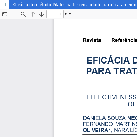
Eficácia do método Pilates na terceira idade para tratamento