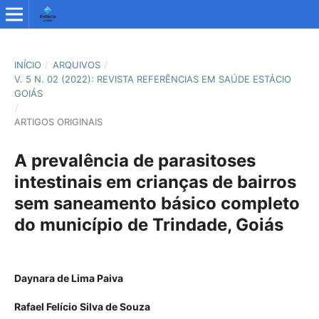
INÍCIO
/
ARQUIVOS
/
V. 5 N. 02 (2022): REVISTA REFERÊNCIAS EM SAÚDE ESTÁCIO
GOIÁS
/
ARTIGOS ORIGINAIS
A prevalência de parasitoses
intestinais em crianças de bairros
sem saneamento básico completo
do município de Trindade, Goiás
Daynara de Lima Paiva
Rafael Felício Silva de Souza