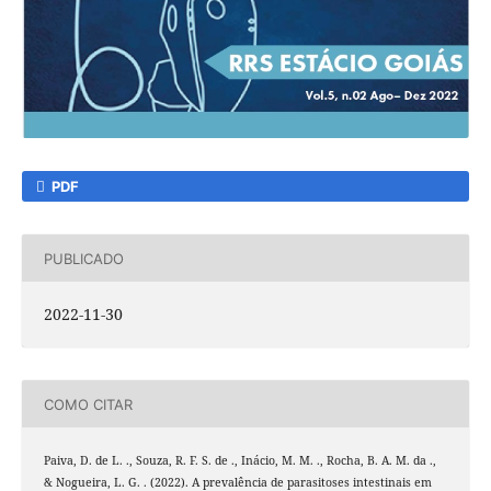
PDF
PUBLICADO
2022-11-30
COMO CITAR
Paiva, D. de L. ., Souza, R. F. S. de ., Inácio, M. M. ., Rocha, B. A. M. da .,
& Nogueira, L. G. . (2022). A prevalência de parasitoses intestinais em