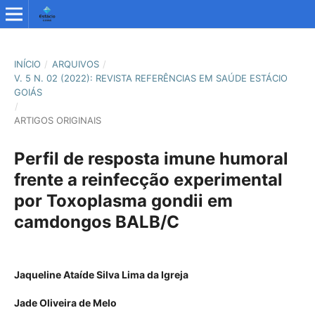
INÍCIO
/
ARQUIVOS
/
V. 5 N. 02 (2022): REVISTA REFERÊNCIAS EM SAÚDE ESTÁCIO
GOIÁS
/
ARTIGOS ORIGINAIS
Perfil de resposta imune humoral
frente a reinfecção experimental
por Toxoplasma gondii em
camdongos BALB/C
Jaqueline Ataíde Silva Lima da Igreja
Jade Oliveira de Melo