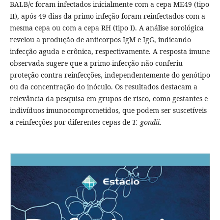
BALB/c foram infectados inicialmente com a cepa ME49 (tipo
II), após 49 dias da primo infeção foram reinfectados com a
mesma cepa ou com a cepa RH (tipo I). A análise sorológica
revelou a produção de anticorpos IgM e IgG, indicando
infecção aguda e crônica, respectivamente. A resposta imune
observada sugere que a primo-infecção não conferiu
proteção contra reinfecções, independentemente do genótipo
ou da concentração do inóculo. Os resultados destacam a
relevância da pesquisa em grupos de risco, como gestantes e
indivíduos imunocomprometidos, que podem ser suscetíveis
a reinfecções por diferentes cepas de
T. gondii
.