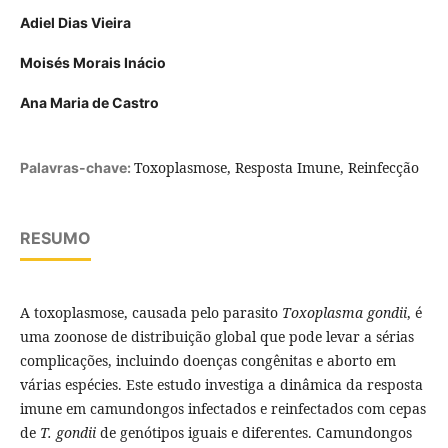
Adiel Dias Vieira
Moisés Morais Inácio
Ana Maria de Castro
Toxoplasmose, Resposta Imune, Reinfecção
Palavras-chave:
RESUMO
A toxoplasmose, causada pelo parasito
Toxoplasma gondii
, é
uma zoonose de distribuição global que pode levar a sérias
complicações, incluindo doenças congênitas e aborto em
várias espécies. Este estudo investiga a dinâmica da resposta
imune em camundongos infectados e reinfectados com cepas
de
T. gondii
de genótipos iguais e diferentes. Camundongos