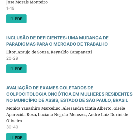
Jose Morais Monteiro
1-19
PDF
INCLUSÃO DE DEFICIENTES: UMA MUDANÇA DE
PARADIGMAS PARA O MERCADO DE TRABALHO
Elton Araujo de Souza, Reynaldo Campanatti
20-29
PDF
AVALIAÇÃO DE EXAMES COLETADOS DE
COLPOCITOLOGIA ONCÓTICA EM MULHERES RESIDENTES
NO MUNICÍPIO DE ASSIS, ESTADO DE SÃO PAULO, BRASIL
Monica Yanashiro Marcelino, Alessandra Cintia Alberto, Gisele
Aparecida Rosa, Luciano Negrão-Menezes, André Luiz Dorini de
Oliveira
30-40
PDF