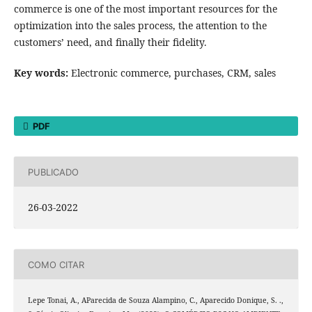
commerce is one of the most important resources for the
optimization into the sales process, the attention to the
customers’ need, and finally their fidelity.
Key words:
Electronic commerce, purchases, CRM, sales
PDF
PUBLICADO
26-03-2022
COMO CITAR
Lepe Tonai, A., AParecida de Souza Alampino, C., Aparecido Donique, S. .,