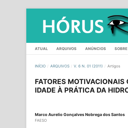
ATUAL
ARQUIVOS
ANÚNCIOS
SOBR
INÍCIO
/
ARQUIVOS
/
V. 6 N. 01 (2011)
/
Artigos
FATORES MOTIVACIONAIS 
IDADE À PRÁTICA DA HID
Marco Aurelio Gonçalves Nobrega dos Santos
FAESO