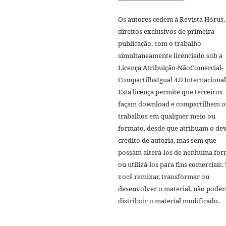
Os autores cedem à Revista Hórus,
direitos exclusivos de primeira
publicação, com o trabalho
simultaneamente licenciado sob a
Licença Atribuição-NãoComercial-
CompartilhaIgual 4.0 Internacional
Esta licença permite que terceiros
façam download e compartilhem o
trabalhos em qualquer meio ou
formato, desde que atribuam o de
crédito de autoria, mas sem que
possam alterá-los de nenhuma fo
ou utilizá-los para fins comerciais.
você remixar, transformar ou
desenvolver o material, não poder
distribuir o material modificado.