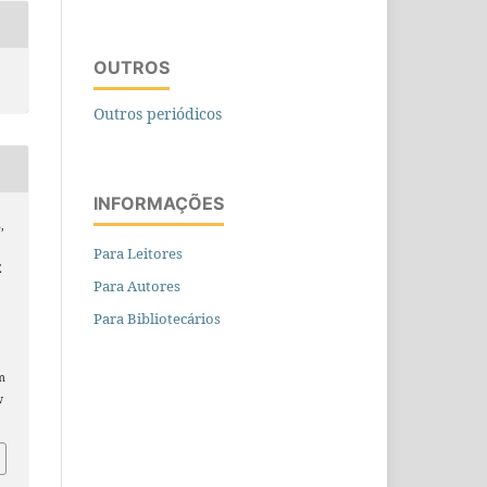
OUTROS
Outros periódicos
INFORMAÇÕES
,
Para Leitores
E
Para Autores
Para Bibliotecários
om
w