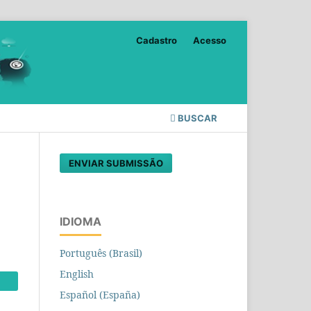
Cadastro
Acesso
BUSCAR
ENVIAR SUBMISSÃO
IDIOMA
Português (Brasil)
English
Español (España)