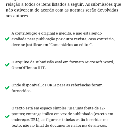
relação a todos os itens listados a seguir. As submissões que
não estiverem de acordo com as normas serão devolvidas
aos autores.
A contribuição é original e inédita, e não está sendo
avaliada para publicação por outra revista; caso contrário,
deve-se justificar em "Comentários ao editor".
O arquivo da submissão está em formato Microsoft Word,
OpenOffice ou RTF.
Onde disponível, os URLs para as referências foram
fornecidos.
O texto está em espaço simples; usa uma fonte de 12-
pontos; emprega itálico em vez de sublinhado (exceto em
endereços URL); as figuras e tabelas estão inseridas no
texto, não no final do documento na forma de anexos.