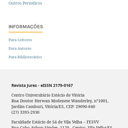
Outros Periodicos
INFORMAÇÕES
Para Leitores
Para Autores
Para Bibliotecários
Revista Jures - eISSN 2179-0167
Centro Universitário Estácio de Vitória
Rua Doutor Herwan Modenese Wanderley, nº1001,
Jardim Camburi, Vitória/ES, CEP: 29090-640
(27) 3395-2930
Faculdade Estácio de Sá de Vila Velha – FESVV
Rua Cabo Aylson Simões, 1170 - Centro, Vila Velha/ES,