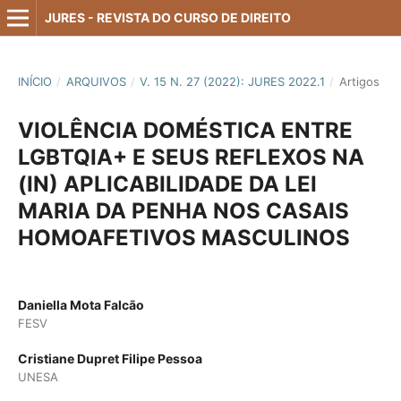
JURES - REVISTA DO CURSO DE DIREITO
INÍCIO
/
ARQUIVOS
/
V. 15 N. 27 (2022): JURES 2022.1
/
Artigos
VIOLÊNCIA DOMÉSTICA ENTRE
LGBTQIA+ E SEUS REFLEXOS NA
(IN) APLICABILIDADE DA LEI
MARIA DA PENHA NOS CASAIS
HOMOAFETIVOS MASCULINOS
Daniella Mota Falcão
FESV
Cristiane Dupret Filipe Pessoa
UNESA