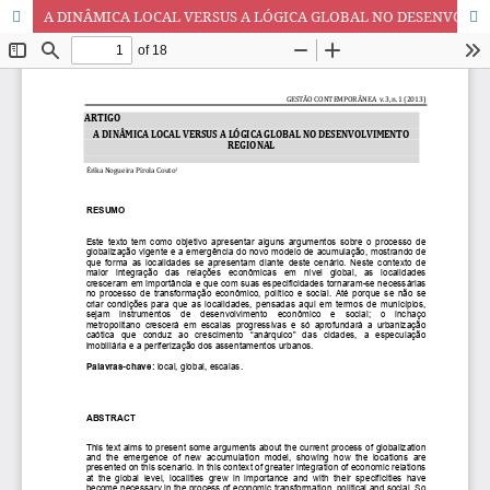
A DINÂMICA LOCAL VERSUS A LÓGICA GLOBAL NO DESENVOLVIMENTO REGIONAL