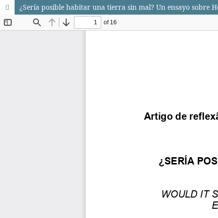
¿Sería posible habitar una tierra sin mal? Un ensayo sobre 