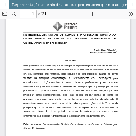
Representações sociais de alunos e professores quanto ao gerenciamento de custos na disciplina administração e gerenciamento em enfermagem