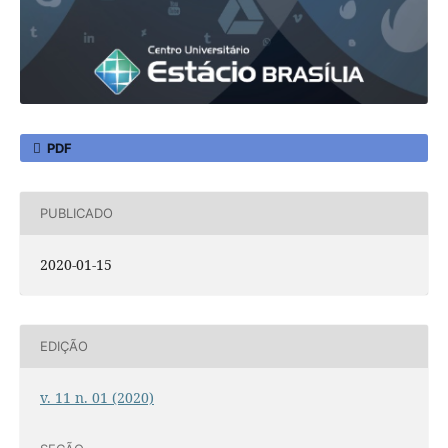
PDF
PUBLICADO
2020-01-15
EDIÇÃO
v. 11 n. 01 (2020)