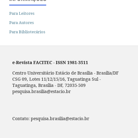
Para Leitores
Para Autores
Para Bibliotecários
e-Revista FACITEC - ISSN 1981-3511
Centro Universitário Estácio de Brasília - Brasília/DF
CSG 09, Lotes 11/12/15/16, Taguatinga Sul -
Taguatinga, Brasília - DF, 72035-509
pesquisa.brasilia@estacio.br
Contato: pesquisa.brasilia@estacio.br