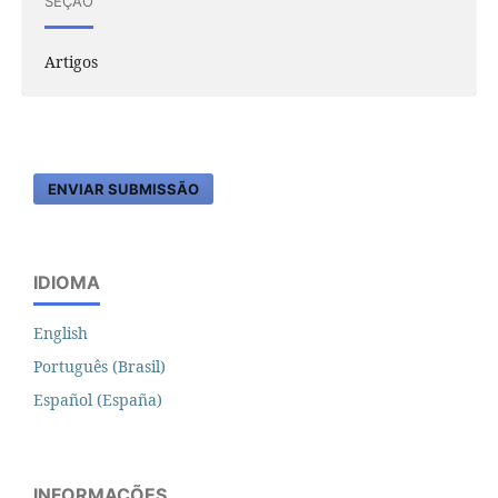
SEÇÃO
Artigos
ENVIAR SUBMISSÃO
IDIOMA
English
Português (Brasil)
Español (España)
INFORMAÇÕES