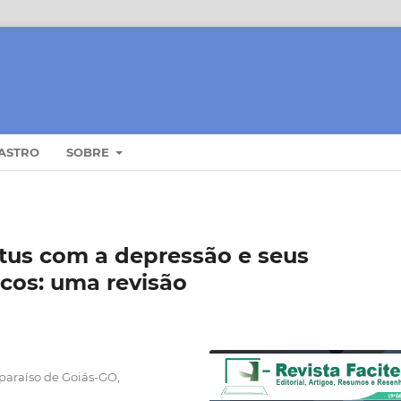
ASTRO
SOBRE
itus com a depressão e seus
cos: uma revisão
paraíso de Goiás-GO,