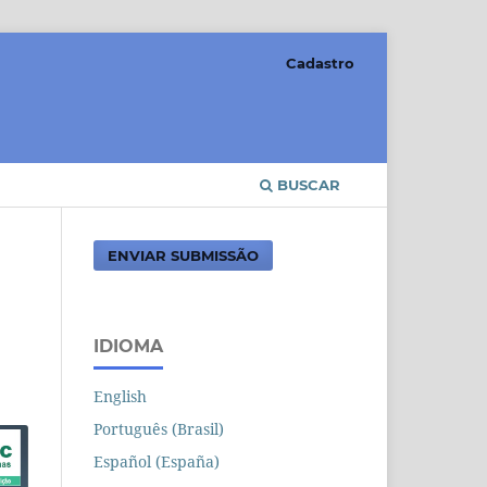
Cadastro
BUSCAR
ENVIAR SUBMISSÃO
IDIOMA
English
Português (Brasil)
Español (España)