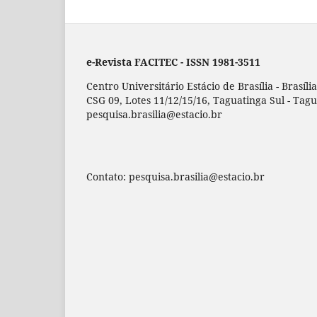
e-Revista FACITEC - ISSN 1981-3511
Centro Universitário Estácio de Brasília - Brasíli
CSG 09, Lotes 11/12/15/16, Taguatinga Sul - Tagua
pesquisa.brasilia@estacio.br
Contato: pesquisa.brasilia@estacio.br