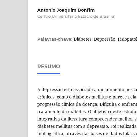
Antonio Joaquim Bonfim
Centro Universitário Estácio de Brasília
Diabetes, Depressão, Fisiopato
Palavras-chave:
RESUMO
A depressão está associada a um aumento nos c
crônicas, como o diabetes mellitus e parece rela
progressão clínica da doença. Dificulta o enfr
tratamento da diabetes. O objetivo deste estudo
integrativa da literatura compreender melhor s
diabetes mellitus com a depressão. Foi realizad
bibliográfica, através das bases de dados Lilacs e