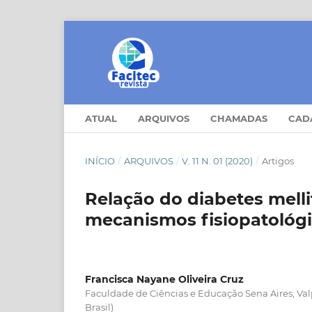
ATUAL
ARQUIVOS
CHAMADAS
CAD
INÍCIO
/
ARQUIVOS
/
V. 11 N. 01 (2020)
/
Artigos
Relação do diabetes mell
mecanismos fisiopatológi
Francisca Nayane Oliveira Cruz
Faculdade de Ciências e Educação Sena Aires, Val
Brasil)