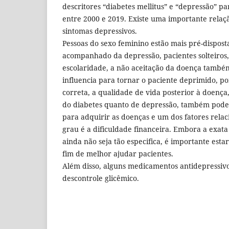
descritores “diabetes mellitus” e “depressão” pa
entre 2000 e 2019. Existe uma importante relaçã
sintomas depressivos.
Pessoas do sexo feminino estão mais pré-dispost
acompanhado da depressão, pacientes solteiros,
escolaridade, a não aceitação da doença também
influencia para tornar o paciente deprimido, po
correta, a qualidade de vida posterior à doença, 
do diabetes quanto de depressão, também pod
para adquirir as doenças e um dos fatores rel
grau é a dificuldade financeira. Embora a exata
ainda não seja tão especifica, é importante estar
fim de melhor ajudar pacientes.
Além disso, alguns medicamentos antidepressiv
descontrole glicêmico.