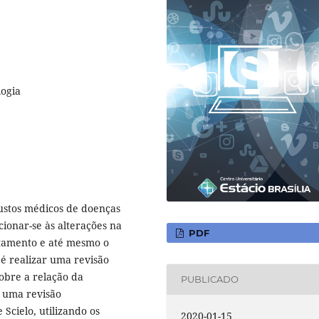
logia
ustos médicos de doenças
cionar-se às alterações na
PDF
entamento e até mesmo o
 é realizar uma revisão
obre a relação da
PUBLICADO
a uma revisão
 Scielo, utilizando os
2020-01-15