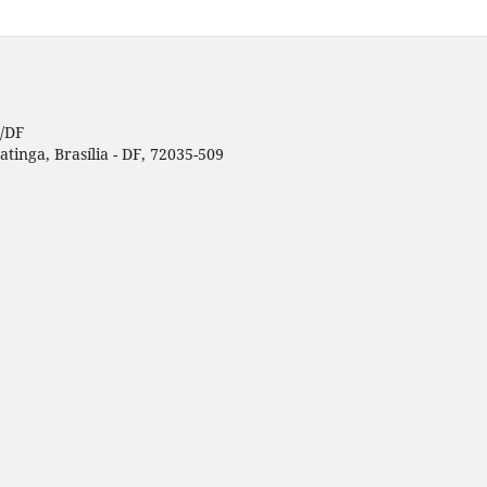
a/DF
tinga, Brasília - DF, 72035-509