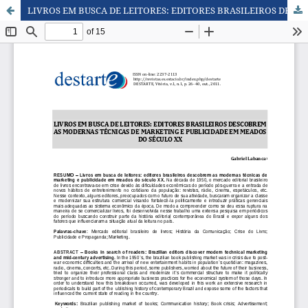
LIVROS EM BUSCA DE LEITORES: EDITORES BRASILEIROS DESCOBREM AS MODERNAS TÉCNICAS DE MARKETING E PUBLICIDADE EM MEADOS DO SÉCULO XX