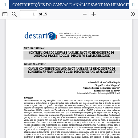
CONTRIBUIÇÕES DO CANVAS E ANÁLISE SWOT NO HEMOCENTRO DE LONDRINA-PR GESTÃO 2021