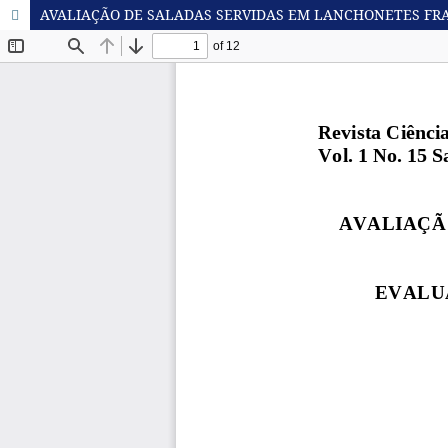
AVALIAÇÃO DE SALADAS SERVIDAS EM LANCHONETES F