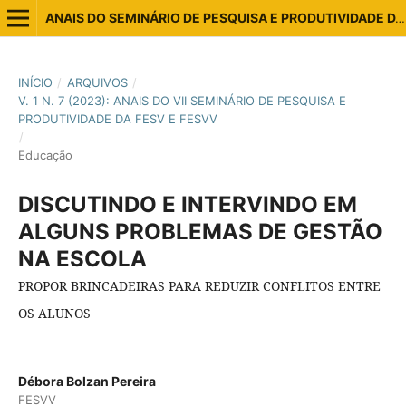
ANAIS DO SEMINÁRIO DE PESQUISA E PRODUTIVIDADE DA ESTÁCIO VITÓRIA E VILA VELHA
INÍCIO
/
ARQUIVOS
/
V. 1 N. 7 (2023): ANAIS DO VII SEMINÁRIO DE PESQUISA E
PRODUTIVIDADE DA FESV E FESVV
/
Educação
DISCUTINDO E INTERVINDO EM
ALGUNS PROBLEMAS DE GESTÃO
NA ESCOLA
PROPOR BRINCADEIRAS PARA REDUZIR CONFLITOS ENTRE
OS ALUNOS
Débora Bolzan Pereira
FESVV