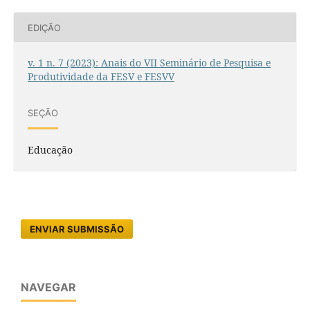
EDIÇÃO
v. 1 n. 7 (2023): Anais do VII Seminário de Pesquisa e
Produtividade da FESV e FESVV
SEÇÃO
Educação
ENVIAR SUBMISSÃO
NAVEGAR