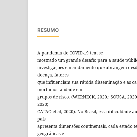
RESUMO
A pandemia de COVID-19 tem se
mostrado um grande desafio para a saúde públic
investigações em andamento que abrangem desd
doença, fatores
que influenciam sua rápida disseminação e as car
morbimortalidade em
grupos de risco. (WERNECK, 2020.; SOUSA, 202
2020;
CATAO et al, 2020). No Brasil, essa dificuldade 
país
apresenta dimensões continentais, cada estado t
geográficas e