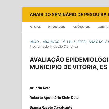
ANAIS DO SEMINÁRIO DE PESQUISA 
ATUAL
ARQUIVOS
ANÚNCIOS
SOBR
INÍCIO
/
ARQUIVOS
/
V. 1 N. 5 (2022): ANAIS DO
Programa de Iniciação Científica
AVALIAÇÃO EPIDEMIOLÓGI
MUNICÍPIO DE VITÓRIA, ES
Arlindo Neto
Roberta Apolinário Klein Delai
Bianca Ravete Cavalcante