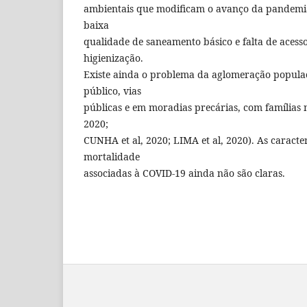
ambientais que modificam o avanço da pandemia,
baixa
qualidade de saneamento básico e falta de acess
higienização.
Existe ainda o problema da aglomeração popula
público, vias
públicas e em moradias precárias, com família
2020;
CUNHA et al, 2020; LIMA et al, 2020). As caracte
mortalidade
associadas à COVID-19 ainda não são claras.