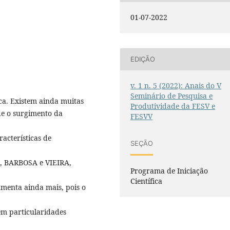
01-07-2022
EDIÇÃO
v. 1 n. 5 (2022): Anais do V
Seminário de Pesquisa e
a. Existem ainda muitas
Produtividade da FESV e
e o surgimento da
FESVV
acterísticas de
SEÇÃO
0, BARBOSA e VIEIRA,
Programa de Iniciação
Científica
aumenta ainda mais, pois o
em particularidades