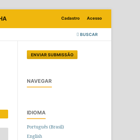
LHA
Cadastro
Acesso
BUSCAR
ENVIAR SUBMISSÃO
NAVEGAR
IDIOMA
Português (Brasil)
English