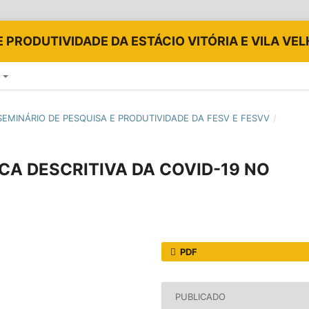
E PRODUTIVIDADE DA ESTÁCIO VITÓRIA E VILA VE
E
 V SEMINÁRIO DE PESQUISA E PRODUTIVIDADE DA FESV E FESVV
/
CA DESCRITIVA DA COVID-19 NO
PDF
PUBLICADO