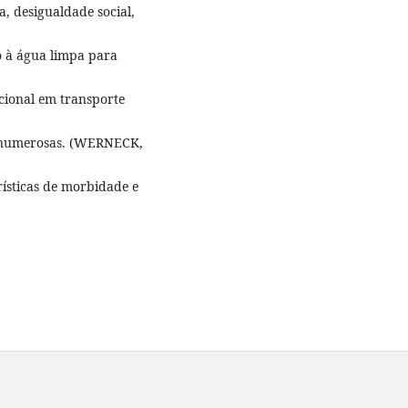
 desigualdade social,
o à água limpa para
cional em transporte
s numerosas. (WERNECK,
rísticas de morbidade e