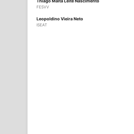
Thiago Malta Leite Nascimento
FESVV
Leopoldino Vieira Neto
ISEAT