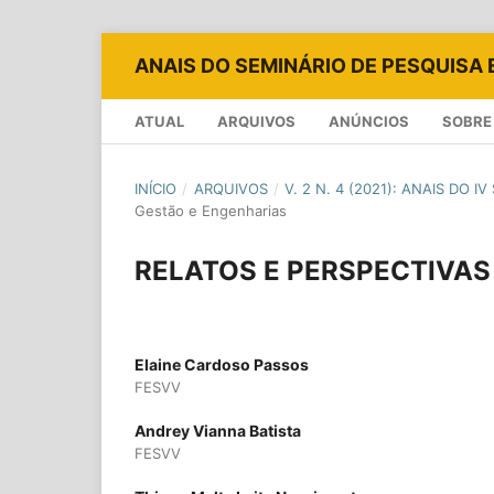
ANAIS DO SEMINÁRIO DE PESQUISA 
ATUAL
ARQUIVOS
ANÚNCIOS
SOBRE
INÍCIO
/
ARQUIVOS
/
V. 2 N. 4 (2021): ANAIS DO
Gestão e Engenharias
RELATOS E PERSPECTIVA
Elaine Cardoso Passos
FESVV
Andrey Vianna Batista
FESVV