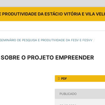
E PRODUTIVIDADE DA ESTÁCIO VITÓRIA E VILA VE
 IV SEMINÁRIO DE PESQUISA E PRODUTIVIDADE DA FESV E FESVV
/
S SOBRE O PROJETO EMPREENDER
PDF
PUBLICADO