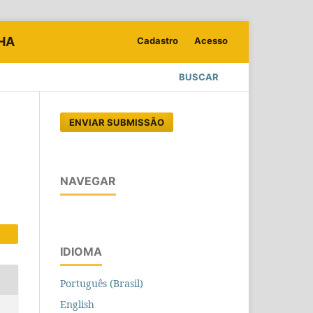
LHA
Cadastro
Acesso
BUSCAR
ENVIAR SUBMISSÃO
NAVEGAR
IDIOMA
Português (Brasil)
English