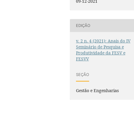
09-12-2021
EDIÇÃO
v. 2 n. 4 (2021): Anais do IV
Seminário de Pesquisa e
Produtividade da FESV e
FESVV
SEÇÃO
Gestão e Engenharias