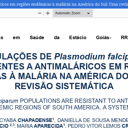
ricos em regiões endêmicas à malária na América do Sul: Uma revis