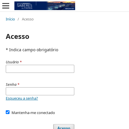
Início
/
Acesso
Acesso
* Indica campo obrigatório
Usuário
*
Senha
*
Esqueceu a senha?
Mantenha-me conectado
Acesso