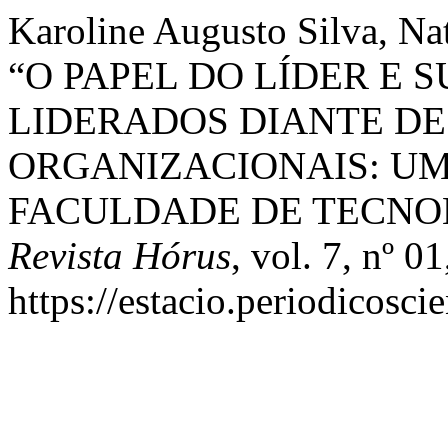
Karoline Augusto Silva, Na
“O PAPEL DO LÍDER E 
LIDERADOS DIANTE D
ORGANIZACIONAIS: UM
FACULDADE DE TECNOL
Revista Hórus
, vol. 7, nº 0
https://estacio.periodicosci