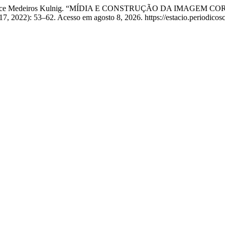
lmeida, e Alice Medeiros Kulnig. “MÍDIA E CONSTRUÇÃO DA 
17, 2022): 53–62. Acesso em agosto 8, 2026. https://estacio.periodicosc