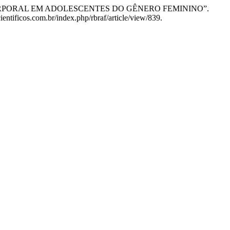
IMAGEM CORPORAL EM ADOLESCENTES DO GÊNERO FEMININO”.
ientificos.com.br/index.php/rbraf/article/view/839.