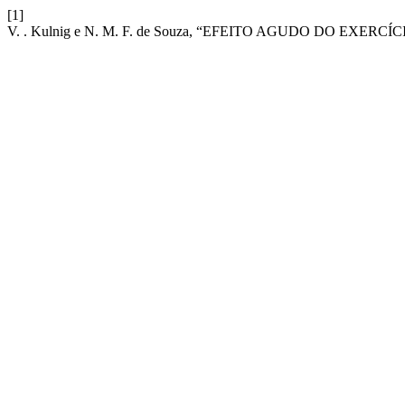
[1]
V. . Kulnig e N. M. F. de Souza, “EFEITO AGUDO DO E