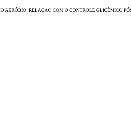
XERCÍCIO AERÓBIO: RELAÇÃO COM O CONTROLE GLICÊMICO P