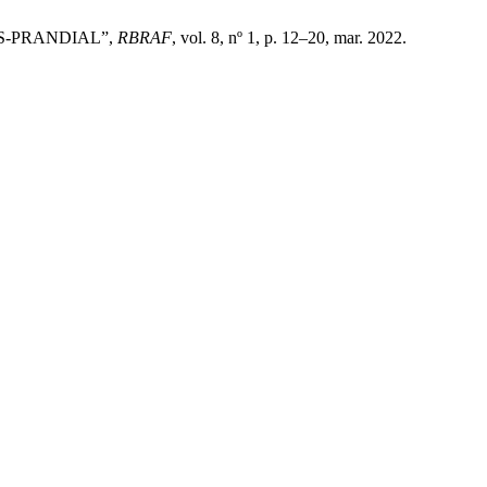
ÓS-PRANDIAL”,
RBRAF
, vol. 8, nº 1, p. 12–20, mar. 2022.