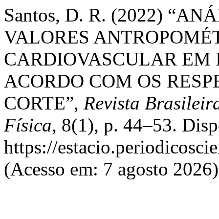
Santos, D. R. (2022) “
VALORES ANTROPOMÉT
CARDIOVASCULAR EM 
ACORDO COM OS RESP
CORTE”,
Revista Brasileir
Física
, 8(1), p. 44–53. Dis
https://estacio.periodicosci
(Acesso em: 7 agosto 2026)