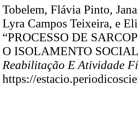
Tobelem, Flávia Pinto, Jana
Lyra Campos Teixeira, e El
“PROCESSO DE SARCOP
O ISOLAMENTO SOCIAL
Reabilitação E Atividade Fí
https://estacio.periodicosci