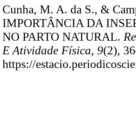
Cunha, M. A. da S., & Camp
IMPORTÂNCIA DA INSE
NO PARTO NATURAL.
Re
E Atividade Física
,
9
(2), 3
https://estacio.periodicosci