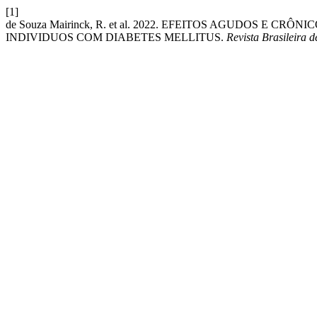
[1]
de Souza Mairinck, R. et al. 2022. EFEITOS AGUDOS E 
INDIVIDUOS COM DIABETES MELLITUS.
Revista Brasileira d