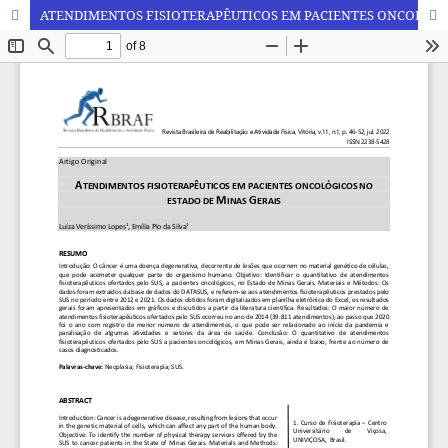
ATENDIMENTOS FISIOTERAPÊUTICOS EM PACIENTES ONCOLÓGICOS NO ESTADO DE MINAS GERAIS