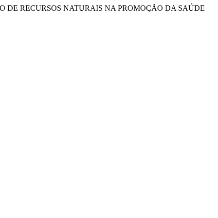
IA: APLICAÇÃO DE RECURSOS NATURAIS NA PROMOÇÃO DA SAÚDE