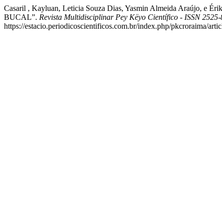
Casaril , Kayluan, Leticia Souza Dias, Yasmin Almeida Ara
BUCAL”.
Revista Multidisciplinar Pey Këyo Científico - ISSN 2525
https://estacio.periodicoscientificos.com.br/index.php/pkcroraima/arti