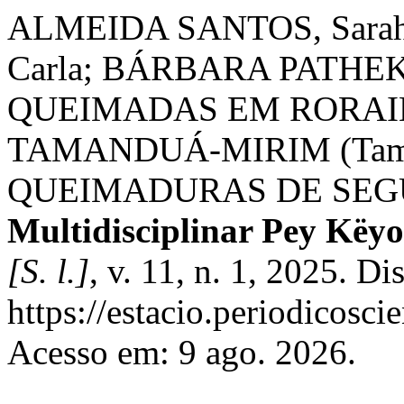
ALMEIDA SANTOS, Sarah
Carla; BÁRBARA PATHEK
QUEIMADAS EM RORAI
TAMANDUÁ-MIRIM (Taman
QUEIMADURAS DE SE
Multidisciplinar Pey Këyo
[S. l.]
, v. 11, n. 1, 2025. D
https://estacio.periodicosc
Acesso em: 9 ago. 2026.