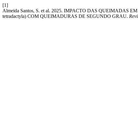
[1]
Almeida Santos, S. et al. 2025. IMPACTO DAS QUEIMAD
tetradactyla) COM QUEIMADURAS DE SEGUNDO GRAU.
Revi