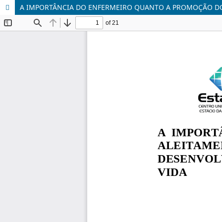
A IMPORTÂNCIA DO ENFERMEIRO QUANTO A PROMOÇÃO DO 