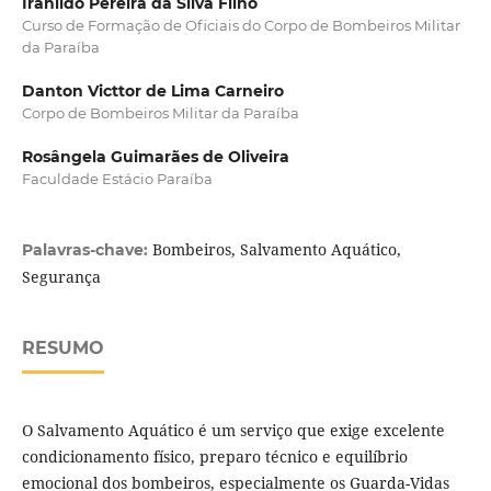
Iranildo Pereira da Silva Filho
Curso de Formação de Oficiais do Corpo de Bombeiros Militar
da Paraíba
Danton Victtor de Lima Carneiro
Corpo de Bombeiros Militar da Paraíba
Rosângela Guimarães de Oliveira
Faculdade Estácio Paraíba
Bombeiros, Salvamento Aquático,
Palavras-chave:
Segurança
RESUMO
O Salvamento Aquático é um serviço que exige excelente
condicionamento físico, preparo técnico e equilíbrio
emocional dos bombeiros, especialmente os Guarda-Vidas