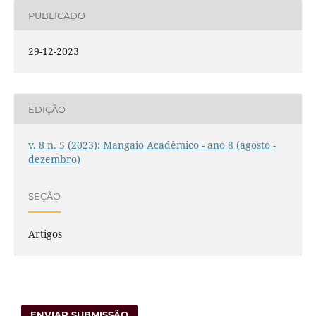
PUBLICADO
29-12-2023
EDIÇÃO
v. 8 n. 5 (2023): Mangaio Acadêmico - ano 8 (agosto -
dezembro)
SEÇÃO
Artigos
ENVIAR SUBMISSÃO