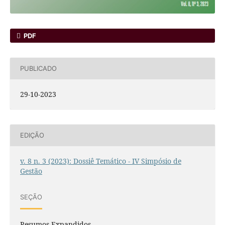
PDF
PUBLICADO
29-10-2023
EDIÇÃO
v. 8 n. 3 (2023): Dossiê Temático - IV Simpósio de
Gestão
SEÇÃO
Resumos Expandidos