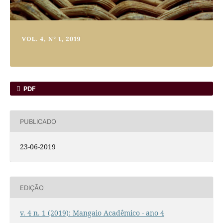
PDF
PUBLICADO
23-06-2019
EDIÇÃO
v. 4 n. 1 (2019): Mangaio Acadêmico - ano 4