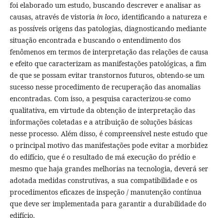
foi elaborado um estudo, buscando descrever e analisar as
causas, através de vistoria
in loco
, identificando a natureza e
as possíveis origens das patologias, diagnosticando mediante
situação encontrada e buscando o entendimento dos
fenômenos em termos de interpretação das relações de causa
e efeito que caracterizam as manifestações patológicas, a fim
de que se possam evitar transtornos futuros, obtendo-se um
sucesso nesse procedimento de recuperação das anomalias
encontradas. Com isso, a pesquisa caracterizou-se como
qualitativa, em virtude da obtenção de interpretação das
informações coletadas e a atribuição de soluções básicas
nesse processo. Além disso, é compreensível neste estudo que
o principal motivo das manifestações pode evitar a morbidez
do edifício, que é o resultado de má execução do prédio e
mesmo que haja grandes melhorias na tecnologia, deverá ser
adotada medidas construtivas, a sua compatibilidade e os
procedimentos eficazes de inspeção / manutenção contínua
que deve ser implementada para garantir a durabilidade do
edifício.